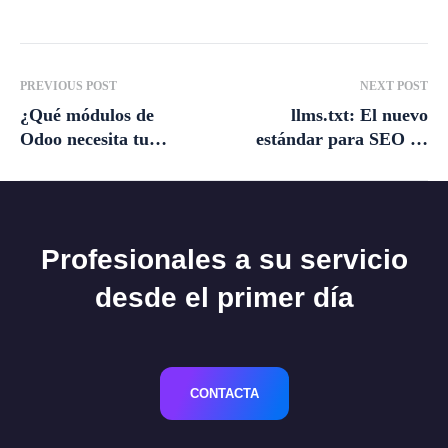
PREVIOUS POST
NEXT POST
¿Qué módulos de
llms.txt: El nuevo
Odoo necesita tu
estándar para SEO en
empresa y cómo elegir
la era de la IA
los adecuados?
Profesionales a su servicio
desde el primer día
CONTACTA