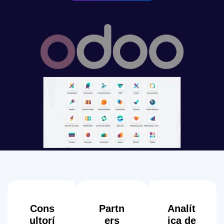
Cons
Partn
Analít
ultorí
ers
ica de