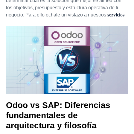
determinar cuál es la solución que mejor se alinea con
los objetivos, presupuesto y estructura operativa de tu
negocio. Para ello echale un vistazo a nuestros
servicios
.
Odoo vs SAP: Diferencias
fundamentales de
arquitectura y filosofía