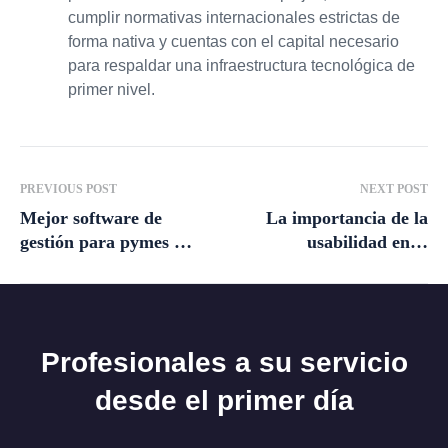
cumplir normativas internacionales estrictas de
forma nativa y cuentas con el capital necesario
para respaldar una infraestructura tecnológica de
primer nivel.
PREVIOUS POST
NEXT POST
Mejor software de
La importancia de la
gestión para pymes en
usabilidad en el
España (comparativa
software: Clave para
real 2026)
el éxito digital
Profesionales a su servicio
desde el primer día