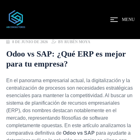
MENU
8 DE JUNIO DE 2026
BY
RUBÉN MOYA
Odoo vs SAP: ¿Qué ERP es mejor
para tu empresa?
En el panorama empresarial actual, la digitalización y la
centralización de procesos son necesidades estratégicas
esenciales para mantener la competitividad. Al buscar un
sistema de planificación de recursos empresariales
(ERP), dos nombres destacan notablemente en el
mercado, representando filosofías de software
completamente opuestas. En este artículo analizamos la
comparativa definitiva de
Odoo vs SAP
para ayudarte a